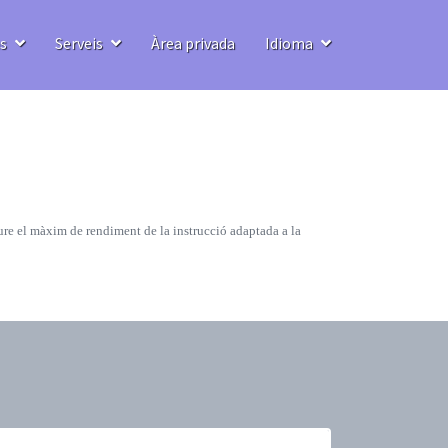
us
Serveis
Àrea privada
Idioma
eure el màxim de rendiment de la instrucció adaptada a la