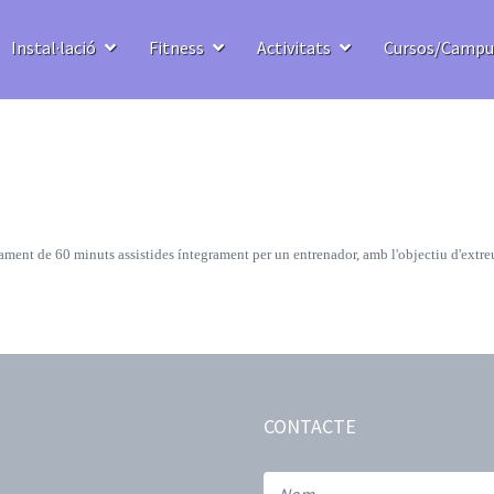
Instal·lació
Fitness
Activitats
Cursos/Camp
nament de 60 minuts assistides íntegrament per un entrenador, amb l'objectiu d'extr
CONTACTE