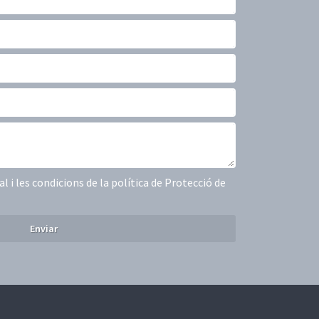
gal i les condicions de la política de Protecció de