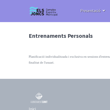
Presentació
Entrenaments Personals
Planificació individualitzada i exclusiva en sessions d'entre
finalitat de l'usuari.
Inici