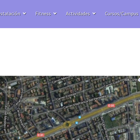
nstalación
Fitness
Actividades
Cursos/Campus